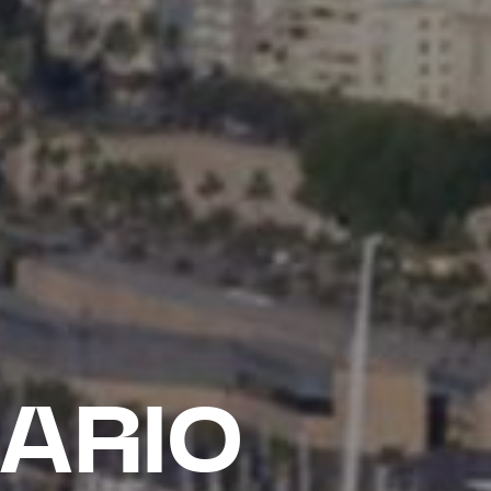
UARIO