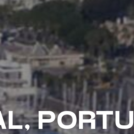
L, PORT