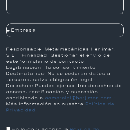
Responsable: Metalmecánicas Herjimar,
S.L. · Finalidad: Gestionar el envío de
este formulario de contacto ·
Legitimación: Tu consentimiento ·
Destinatarios: No se cederán datos a
terceros, salvo obligación legal ·
Derechos: Puedes ejercer tus derechos de
acceso, rectificación y supresión
escribiendo a
comercial@herjimar.com
·
Más información en nuestra
Política de
Privacidad
.
He leído y acepto la
Política de