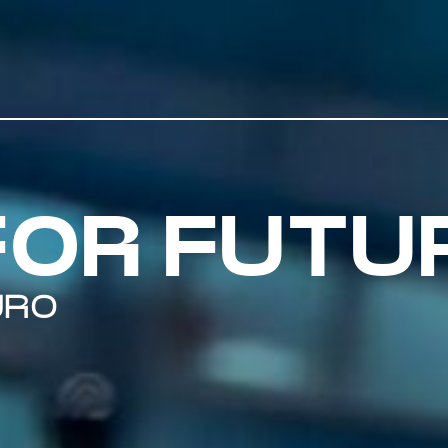
FOR FUTU
URO