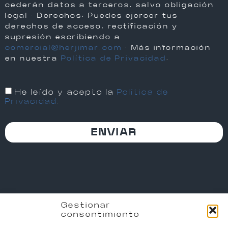
cederán datos a terceros, salvo obligación
legal · Derechos: Puedes ejercer tus
derechos de acceso, rectificación y
supresión escribiendo a
comercial@herjimar.com
· Más información
en nuestra
Política de Privacidad
.
He leído y acepto la
Política de
Privacidad
.
ENVIAR
Gestionar
consentimiento